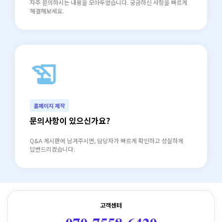
자주 문의하시는 내용을 모아두었습니다. 궁금하신 사항을 빠르게
해결해보세요.
history_edu
north_east
홈페이지 제작
문의사항이 있으신가요?
Q&A 게시판에 남겨주시면, 담당자가 빠르게 확인하고 성실하게
답변드리겠습니다.
고객센터