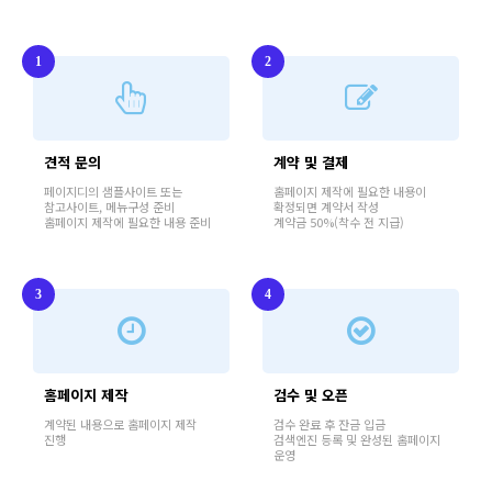
1
2
견적 문의
계약 및 결제
페이지디의 샘플사이트 또는
홈페이지 제작에 필요한 내용이
참고사이트, 메뉴구성 준비
확정되면 계약서 작성
홈페이지 제작에 필요한 내용 준비
계약금 50%(착수 전 지급)
3
4
홈페이지 제작
검수 및 오픈
계약된 내용으로 홈페이지 제작
검수 완료 후 잔금 입금
진행
검색엔진 등록 및 완성된 홈페이지
운영